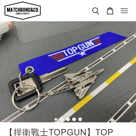
【捍衛戰士TOPGUN】TOP