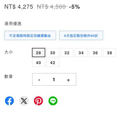
NT$ 4,275
NT$ 4,500
-5%
適用優惠
不定期限時限定回饋獎勵金
8月指定類別兩件88折
大小
28
30
32
34
36
38
40
42
數量
-
+