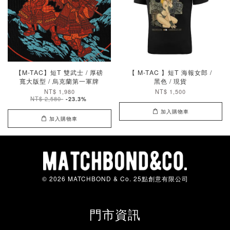
【M-TAC】短T 雙武士 / 厚磅
【 M-TAC 】短T 海報女郎 /
寬大版型 / 烏克蘭第一軍牌
黑色 / 現貨
NT$ 1,980
NT$ 1,500
NT$ 2,580
-23.3%
加入購物車
加入購物車
© 2026 MATCHBOND & Co. 25點創意有限公司
門市資訊