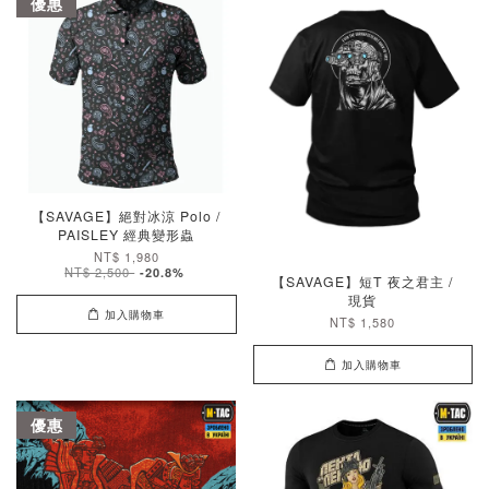
優惠
【SAVAGE】絕對冰涼 Polo /
PAISLEY 經典變形蟲
NT$ 1,980
NT$ 2,500
-20.8%
【SAVAGE】短T 夜之君主 /
現貨
加入購物車
NT$ 1,580
加入購物車
優惠