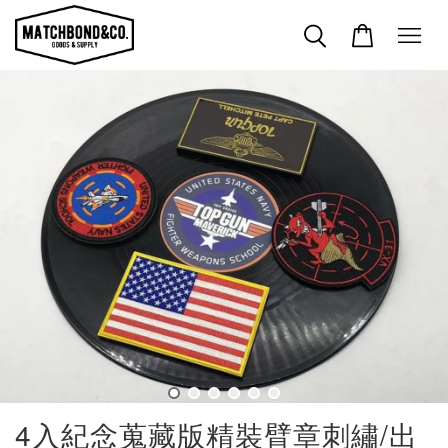
4入紀念蒐藏版精裝臂章刺繡/出