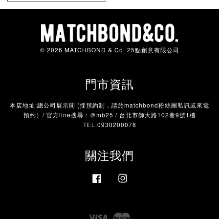
© 2026 MATCHBOND & Co. 25點創意有限公司
門市資訊
本店地址:總公司展示間 (採預約制，請於matchbond粉絲團私訊或來電
預約）/ 官方line搜尋：＠mb25 / 台北市師大路102巷9號1樓
TEL:0930200078
關注我們
Facebook
Instagram
Visa
Master