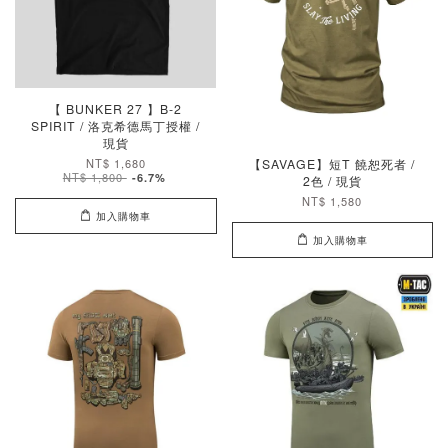
【 BUNKER 27 】B-2
SPIRIT / 洛克希德馬丁授權 /
現貨
NT$ 1,680
【SAVAGE】短T 饒恕死者 /
NT$ 1,800
-6.7%
2色 / 現貨
NT$ 1,580
加入購物車
加入購物車