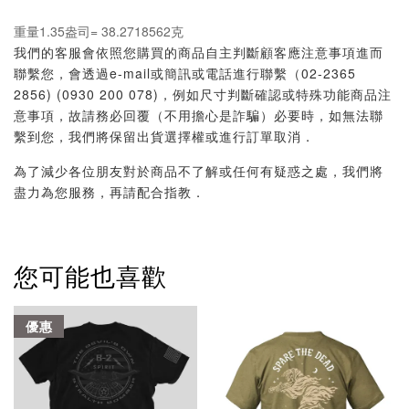
重量1.35盎司= 38.2718562克
我們的客服會依照您購買的商品自主判斷顧客應注意事項進而
聯繫您，會透過e-mail或簡訊或電話進行聯繫（02-2365
2856) (0930 200 078)，例如尺寸判斷確認或特殊功能商品注
意事項，故請務必回覆（不用擔心是詐騙）必要時，如無法聯
繫到您，我們將保留出貨選擇權或進行訂單取消．
為了減少各位朋友對於商品不了解或任何有疑惑之處，我們將
盡力為您服務，再請配合指教．
您可能也喜歡
優惠