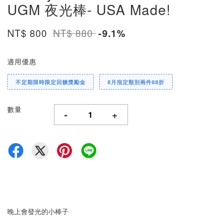
UGM 夜光棒- USA Made!
NT$ 800
NT$ 880
-9.1%
適用優惠
不定期限時限定回饋獎勵金
8月指定類別兩件88折
數量
-
+
晚上會發光的小棒子