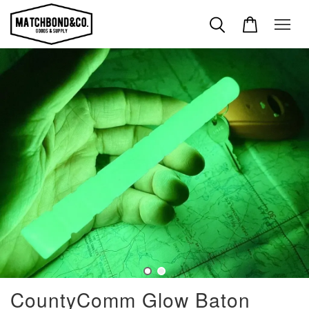
CountyComm Glow Baton