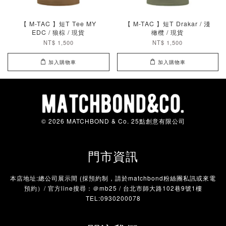
【 M-TAC 】短T Tee MY
【 M-TAC 】短T Drakar / 淺
EDC / 狼棕 / 現貨
橄欖 / 現貨
NT$ 1,500
NT$ 1,500
加入購物車
加入購物車
© 2026 MATCHBOND & Co. 25點創意有限公司
門市資訊
本店地址:總公司展示間 (採預約制，請於matchbond粉絲團私訊或來電
預約）/ 官方line搜尋：＠mb25 / 台北市師大路102巷9號1樓
TEL:0930200078