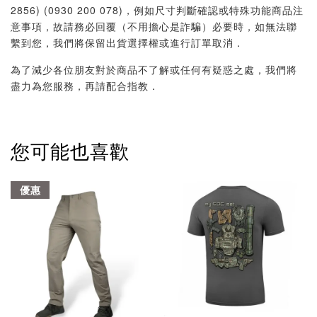
2856) (0930 200 078)，例如尺寸判斷確認或特殊功能商品注
意事項，故請務必回覆（不用擔心是詐騙）必要時，如無法聯
繫到您，我們將保留出貨選擇權或進行訂單取消．
為了減少各位朋友對於商品不了解或任何有疑惑之處，我們將
盡力為您服務，再請配合指教．
您可能也喜歡
優惠