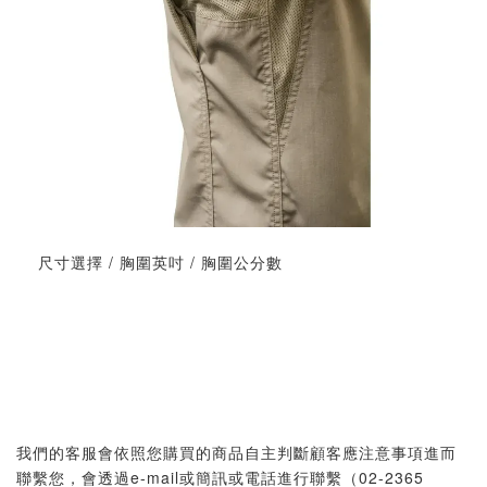
尺寸選擇 / 胸圍英吋 / 胸圍公分數
我們的客服會依照您購買的商品自主判斷顧客應注意事項進而
聯繫您，會透過e-mail或簡訊或電話進行聯繫（02-2365