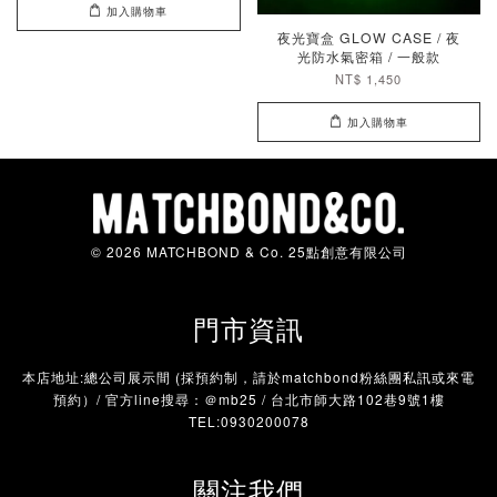
加入購物車
夜光寶盒 GLOW CASE / 夜
光防水氣密箱 / 一般款
NT$ 1,450
加入購物車
© 2026 MATCHBOND & Co. 25點創意有限公司
門市資訊
本店地址:總公司展示間 (採預約制，請於matchbond粉絲團私訊或來電
預約）/ 官方line搜尋：＠mb25 / 台北市師大路102巷9號1樓
TEL:0930200078
關注我們