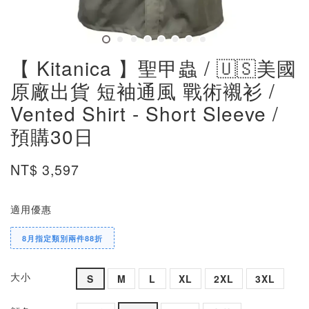
【 Kitanica 】聖甲蟲 / 🇺🇸美國
原廠出貨 短袖通風 戰術襯衫 /
Vented Shirt - Short Sleeve /
預購30日
NT$ 3,597
適用優惠
8月指定類別兩件88折
大小
S
M
L
XL
2XL
3XL