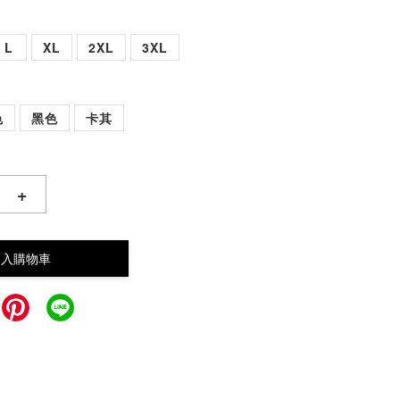
L
XL
2XL
3XL
色
黑色
卡其
+
加入購物車