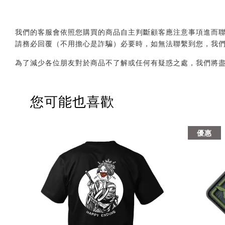
我們的客服會依照您購買的商品自主判斷顧客應注意事項進而聯繫您，會透
請務必回覆（不用擔心是詐騙）必要時，如無法聯繫到您，我
為了減少各位朋友對於商品不了解或任何有疑惑之處，我們將
您可能也喜歡
優惠