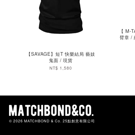
【 M-T
臂章 /
【SAVAGE】短T 快樂結局 藝妓
鬼面 / 現貨
NT$ 1,580
© 2026 MATCHBOND & Co. 25點創意有限公司