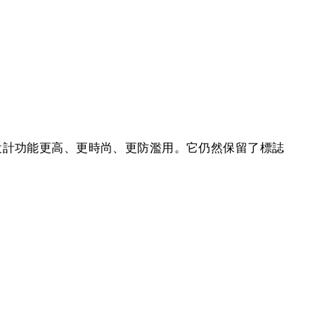
新設計。新設計功能更高、更時尚、更防濫用。它仍然保留了標誌