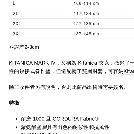
L
106-114 cm
XL
117-124 cm
2XL
127-135 cm
3XL
137-145 cm
+-誤差2-3cm
KITANICA MARK IV，又稱為 Kitanic
性的鉸接式脊椎墊，但還配備了雙層肘套，可容納
Ki
除非收件者另有說明，否則此商品出貨時需要簽名。
特徵
耐磨 1000 旦 CORDURA Fabric®
聚氨酯塗層具有出色的耐候性和抗風性