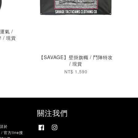
的運氣 /
 / 現貨
【SAVAGE】壁掛旗幟 / 鬥陣特攻
/ 現貨
NT$ 1,590
關注我們
，請於
Facebook
Instagram
 官方line搜