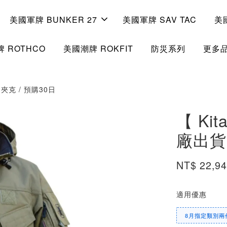
美國軍牌 BUNKER 27
美國軍牌 SAV TAC
美
 ROTHCO
美國潮牌 ROKFIT
防災系列
更多
I 夾克 / 預購30日
【 Ki
廠出貨 
NT$ 22,9
適用優惠
8月指定類別兩