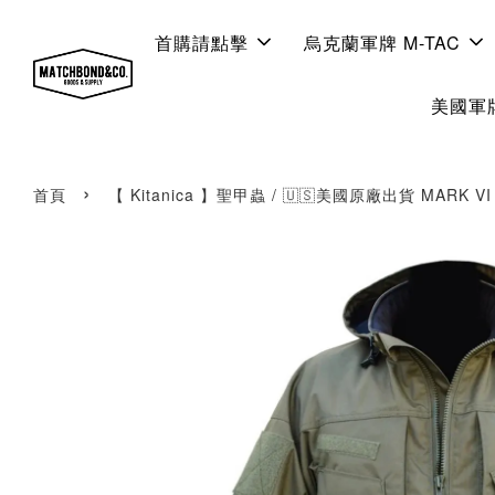
首購請點擊
烏克蘭軍牌 M-TAC
美國軍牌
›
首頁
【 Kitanica 】聖甲蟲 / 🇺🇸美國原廠出貨 MARK V