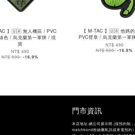
【 M-TAC 】🇺🇦 他媽
AC 】🇺🇦 無人機區 / PVC
PVC臂章 / 烏克蘭第一軍牌
 綠色 / 烏克蘭第一軍牌 / 現
貨
NT$ 490
NT$ 590
-16.9%
NT$ 490
NT$ 590
-16.9%
門市資訊
本店地址:總公司展示間 (採預約制
matchbond粉絲團私訊或來電預約）/