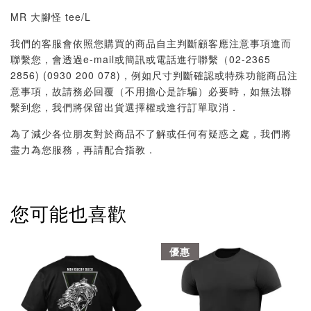
MR 大腳怪 tee/L
我們的客服會依照您購買的商品自主判斷顧客應注意事項進而
聯繫您，會透過e-mail或簡訊或電話進行聯繫（02-2365
2856) (0930 200 078)，例如尺寸判斷確認或特殊功能商品注
意事項，故請務必回覆（不用擔心是詐騙）必要時，如無法聯
繫到您，我們將保留出貨選擇權或進行訂單取消．
為了減少各位朋友對於商品不了解或任何有疑惑之處，我們將
盡力為您服務，再請配合指教．
您可能也喜歡
優惠