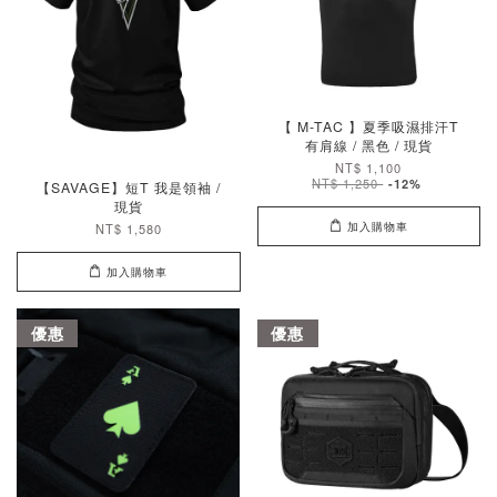
【 M-TAC 】夏季吸濕排汗T
有肩線 / 黑色 / 現貨
NT$ 1,100
NT$ 1,250
-12%
【SAVAGE】短T 我是領袖 /
現貨
加入購物車
NT$ 1,580
加入購物車
優惠
優惠