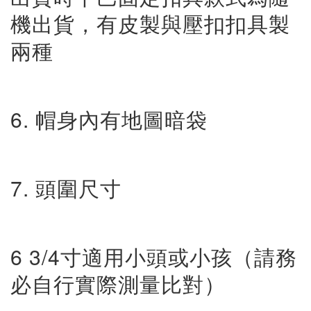
機出貨，有皮製與壓扣扣具製
兩種
6. 帽身內有地圖暗袋
7. 頭圍尺寸
6 3/4寸適用小頭或小孩（請務
必自行實際測量比對）