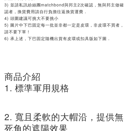
3) 並請私訊紛絲團matchbond與邦主2次確認，無與邦主做確
認者，換貨費用請自行負擔往返換貨運費．
4) 頭圍建議可挑大不要挑小
5) 圖片中下巴固定每一批並非都一定是皮環，非皮環不買者，
請不要下單！
6) 承上述，下巴固定隨機出貨有皮環或扣具版如下圖．
商品介紹
1. 標準軍用規格
2. 寬且柔軟的大帽沿，提供無
死角的遮陽效果