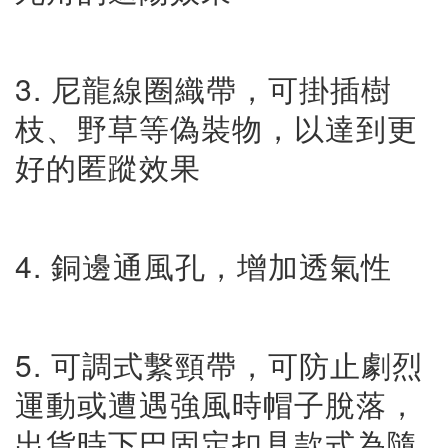
3. 尼龍線圈織帶，可掛插樹
枝、野草等偽裝物，以達到更
好的匿蹤效果
4. 銅邊通風孔，增加透氣性
5. 可調式繫頸帶，可防止劇烈
運動或遭遇強風時帽子脫落，
出貨時下巴固定扣具款式為隨