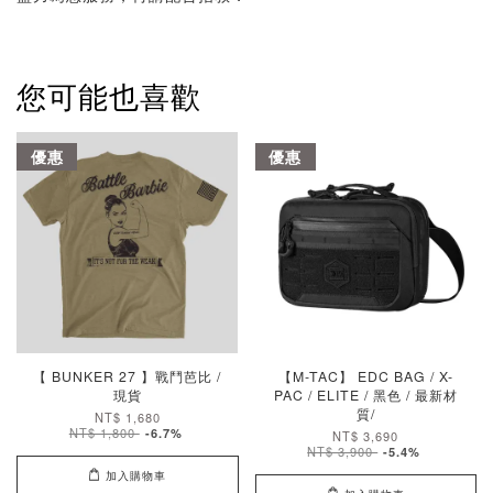
您可能也喜歡
優惠
優惠
【 BUNKER 27 】戰鬥芭比 /
【M-TAC】 EDC BAG / X-
現貨
PAC / ELITE / 黑色 / 最新材
質/
NT$ 1,680
NT$ 1,800
-6.7%
NT$ 3,690
NT$ 3,900
-5.4%
加入購物車