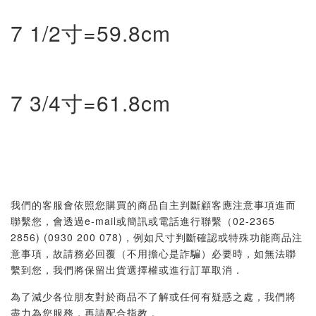
7 1/2寸=59.8cm
7 3/4寸=61.8cm
我們的客服會依照您購買的商品自主判斷顧客應注意事項進而
聯繫您，會透過e-mail或簡訊或電話進行聯繫（02-2365
2856) (0930 200 078)，例如尺寸判斷確認或特殊功能商品注
意事項，故請務必回覆（不用擔心是詐騙）必要時，如無法聯
繫到您，我們將保留出貨選擇權或進行訂單取消．
為了減少各位朋友對於商品不了解或任何有疑惑之處，我們將
盡力為您服務，再請配合指教．