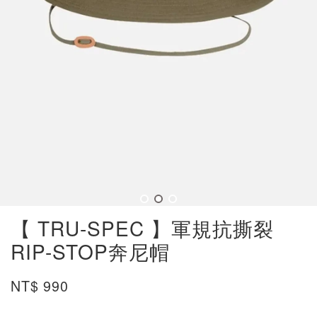
【 TRU-SPEC 】軍規抗撕裂
RIP-STOP奔尼帽
NT$ 990