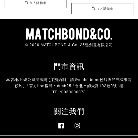
加入購物車
加入購物車
© 2026 MATCHBOND & Co. 25點創意有限公司
門市資訊
本店地址:總公司展示間 (採預約制，請於matchbond粉絲團私訊或來電
預約）/ 官方line搜尋：＠mb25 / 台北市師大路102巷9號1樓
TEL:0930200078
關注我們
Facebook
Instagram