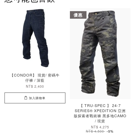
優惠
【CONDOR】 現貨/ 密碼牛
仔褲 / 深藍
NT$ 2,400
加入購物車
【 TRU-SPEC 】 24-7
SERIES® XPEDITION 亞洲
版探索者戰術褲 黑多地CAMO
/ 現貨
NT$ 4,275
NT$ 4,500
-5%