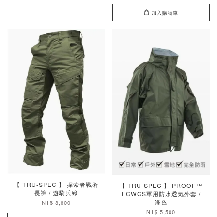
加入購物車
【 TRU-SPEC 】 探索者戰術
【 TRU-SPEC 】 PROOF™
長褲 / 遊騎兵綠
ECWCS軍用防水透氣外套 /
綠色
NT$ 3,800
NT$ 5,500