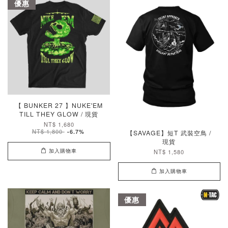
優惠
【 BUNKER 27 】NUKE'EM
TILL THEY GLOW / 現貨
NT$ 1,680
NT$ 1,800
-6.7%
【SAVAGE】短T 武裝空鳥 /
現貨
加入購物車
NT$ 1,580
加入購物車
優惠