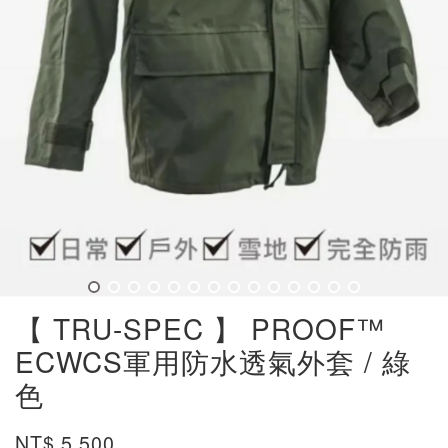
【 TRU-SPEC 】 PROOF™
ECWCS軍用防水透氣外套 / 綠
色
NT$ 5,500