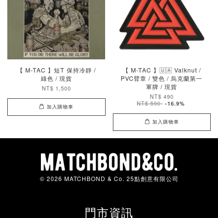
【 M-TAC 】短T 保持冷靜 /
【 M-TAC 】🇺🇦 Valknut /
綠色 / 現貨
PVC臂章 / 雙色 / 烏克蘭第一
軍牌 / 現貨
NT$ 1,500
NT$ 490
NT$ 590
-16.9%
加入購物車
加入購物車
© 2026 MATCHBOND & Co. 25點創意有限公司
門市資訊