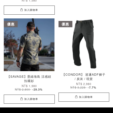
NT$ 1,580
加入購物車
優惠
優惠
【CONDOR】 巡邏ADF褲子
【SAVAGE】墨綠海島 涼感紐
/ 炭灰 / 現貨
扣襯衫
NT$ 2,980
NT$ 1,980
NT$ 3,228
-7.7%
NT$ 2,800
-29.3%
加入購物車
加入購物車