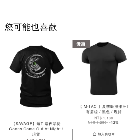
您可能也喜歡
優惠
【 M-TAC 】夏季吸濕排汗T
有肩線 / 黑色 / 現貨
NT$ 1,100
NT$ 1,250
-12%
【SAVAGE】短T 暗夜暴徒
Goons Come Out At Night /
現貨
加入購物車