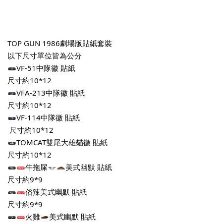
TOP GUN 1986劇場版貼紙套裝
以下尺寸單位皆為公分
️VF-51中隊徽 貼紙
尺寸約10*12
️VFA-213中隊徽 貼紙
尺寸約10*12
️VF-114中隊徽 貼紙
 尺寸約10*12
️TOMCAT雙尾大雄貓徽 貼紙
尺寸約10*12
牛拖屎
美式幽默 貼紙
尺寸約9*9
俗辣美式幽默 貼紙
尺寸約9*9
火雞
美式幽默 貼紙