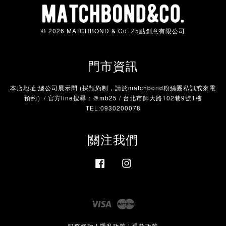
© 2026 MATCHBOND & Co. 25點創意有限公司
門市資訊
本店地址:總公司展示間 (採預約制，請於matchbond粉絲團私訊或來電
預約）/ 官方line搜尋：＠mb25 / 台北市師大路102巷9號1樓
TEL:0930200078
關注我們
Facebook
Instagram
Visa
Master
服務條款
|
隱私政策
|
退款政策