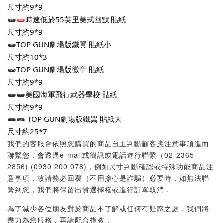
尺寸約9*9
時速低於55英里美式幽默 貼紙
尺寸約9*9
️TOP GUN劇場版鐵翼 貼紙小
尺寸約10*3
TOP GUN劇場版徽章 貼紙
尺寸約9*9
️美國海軍飛行武器學校 貼紙
尺寸約9*9
️ TOP GUN劇場版鐵翼 貼紙大
尺寸約25*7
我們的客服會依照您購買的商品自主判斷顧客應注意事項進而
聯繫您，會透過e-mail或簡訊或電話進行聯繫（02-2365
2856) (0930 200 078)，例如尺寸判斷確認或特殊功能商品注
意事項，故請務必回覆（不用擔心是詐騙）必要時，如無法聯
繫到您，我們將保留出貨選擇權或進行訂單取消．
為了減少各位朋友對於商品不了解或任何有疑惑之處，我們將
盡力為您服務，再請配合指教．