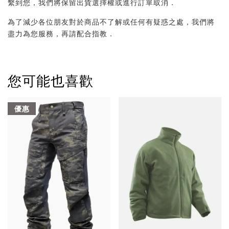
繫到您，我們將保留出貨選擇權或進行訂單取消．
為了減少各位朋友對於商品不了解或任何有疑惑之處，我們將
盡力為您服務，再請配合指教．
您可能也喜歡
優惠