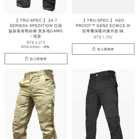
【 TRU-SPEC 】 24-7
【 TRU-SPEC 】 H2O
SERIES® XPEDITION 亞洲
PROOF™ GEN2 ECWCS 外
版探索者戰術褲 黑多地CAMO
殼專屬保暖內裏外套/綠
/ 現貨
NT$ 1,700
NT$ 4,275
NT$ 4,500
-5%
加入購物車
加入購物車