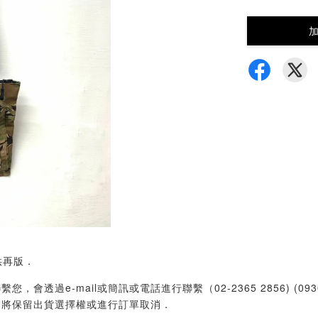
供再版．
過e-mail或簡訊或電話進行聯繫（02-2365 2856) (09
們將保留出貨選擇權或進行訂單取消．