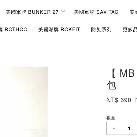
美國軍牌 BUNKER 27
美國軍牌 SAV TAC
美
 ROTHCO
美國潮牌 ROKFIT
防災系列
更多
【 M
包
NT$ 690
數量
-