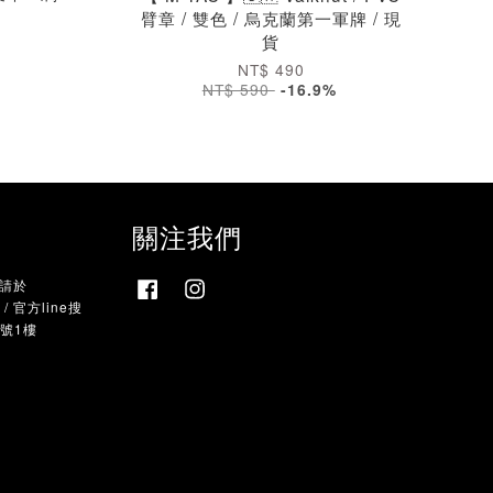
臂章 / 雙色 / 烏克蘭第一軍牌 / 現
貨
NT$ 490
NT$ 590
-16.9%
關注我們
，請於
Facebook
Instagram
 官方line搜
9號1樓