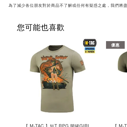
為了減少各位朋友對於商品不了解或任何有疑惑之處，我們將
您可能也喜歡
優惠
【 M-TAC 】短T RPG 開罐GIRL
【 M-