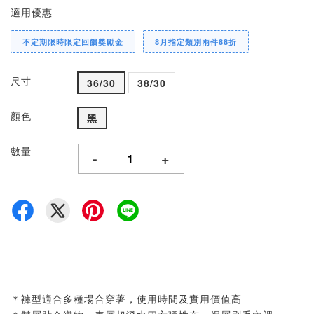
適用優惠
不定期限時限定回饋獎勵金
8月指定類別兩件88折
尺寸
36/30
38/30
顏色
黑
數量
-
+
＊褲型適合多種場合穿著，使用時間及實用價值高