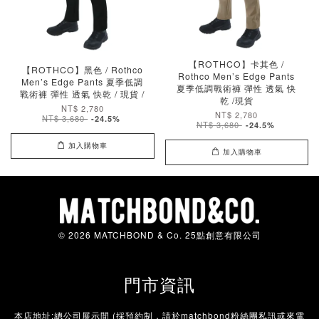
【ROTHCO】卡其色 /
【ROTHCO】黑色 / Rothco
Rothco Men’s Edge Pants
Men’s Edge Pants 夏季低調
夏季低調戰術褲 彈性 透氣 快
戰術褲 彈性 透氣 快乾 / 現貨 /
乾 /現貨
NT$ 2,780
NT$ 2,780
NT$ 3,680
-24.5%
NT$ 3,680
-24.5%
加入購物車
加入購物車
© 2026 MATCHBOND & Co. 25點創意有限公司
門市資訊
本店地址:總公司展示間 (採預約制，請於matchbond粉絲團私訊或來電