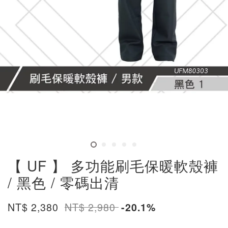
【 UF 】 多功能刷毛保暖軟殼褲
/ 黑色 / 零碼出清
NT$ 2,380
NT$ 2,980
-20.1%