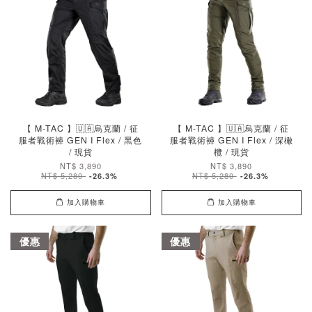
【 M-TAC 】🇺🇦烏克蘭 / 征
【 M-TAC 】🇺🇦烏克蘭 / 征
服者戰術褲 GEN I Flex / 黑色
服者戰術褲 GEN I Flex / 深橄
/ 現貨
欖 / 現貨
NT$ 3,890
NT$ 3,890
NT$ 5,280
NT$ 5,280
-26.3%
-26.3%
加入購物車
加入購物車
優惠
優惠