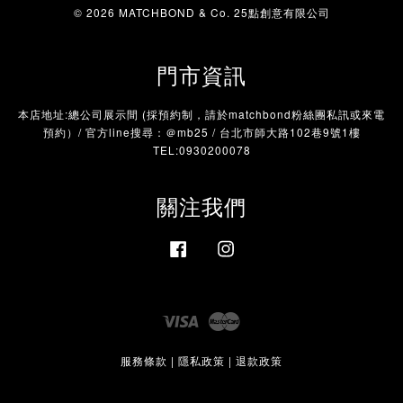
© 2026 MATCHBOND & Co. 25點創意有限公司
門市資訊
本店地址:總公司展示間 (採預約制，請於matchbond粉絲團私訊或來電
預約）/ 官方line搜尋：＠mb25 / 台北市師大路102巷9號1樓
TEL:0930200078
關注我們
Facebook
Instagram
Visa
Master
服務條款
|
隱私政策
|
退款政策