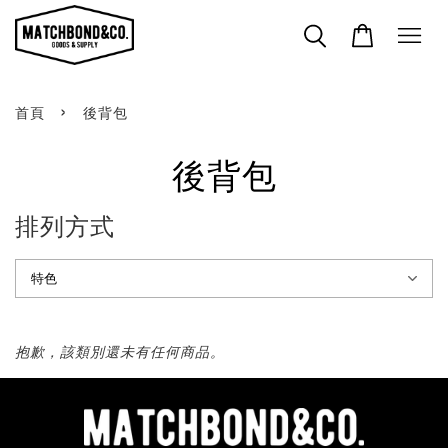
›
首頁
後背包
後背包
排列方式
抱歉，該類別還未有任何商品。