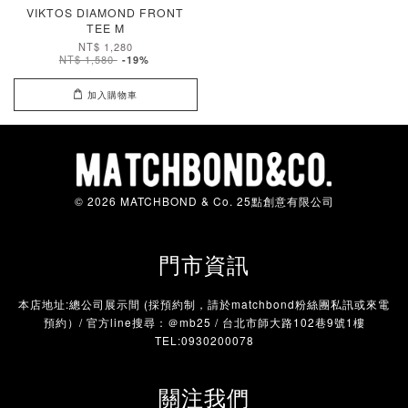
VIKTOS DIAMOND FRONT
TEE M
NT$ 1,280
NT$ 1,580
-19%
加入購物車
© 2026 MATCHBOND & Co. 25點創意有限公司
門市資訊
本店地址:總公司展示間 (採預約制，請於matchbond粉絲團私訊或來電
預約）/ 官方line搜尋：＠mb25 / 台北市師大路102巷9號1樓
TEL:0930200078
關注我們