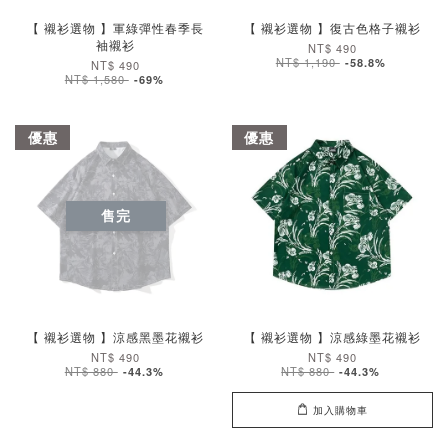
【 襯衫選物 】軍綠彈性春季長
【 襯衫選物 】復古色格子襯衫
袖襯衫
NT$ 490
NT$ 1,190
-58.8%
NT$ 490
NT$ 1,580
-69%
優惠
優惠
售完
【 襯衫選物 】涼感黑墨花襯衫
【 襯衫選物 】涼感綠墨花襯衫
NT$ 490
NT$ 490
NT$ 880
NT$ 880
-44.3%
-44.3%
加入購物車