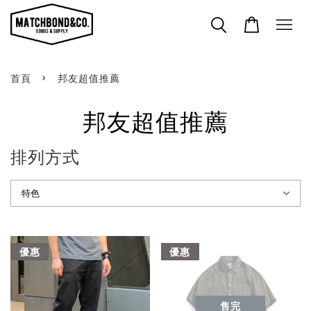
›
首頁
邦友超值推薦
邦友超值推薦
排列方式
優惠
優惠
售完