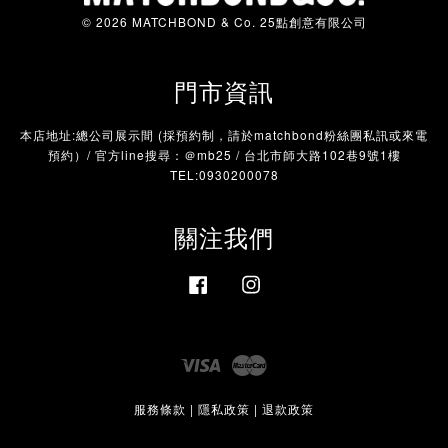
© 2026 MATCHBOND & Co. 25點創意有限公司
門市資訊
本店地址:總公司展示間 (採預約制，請於matchbond粉絲團私訊或來電
預約）/ 官方line搜尋：＠mb25 / 台北市師大路102巷9號1樓
TEL:0930200078
關注我們
Facebook
Instagram
Visa
Master
服務條款
|
隱私政策
|
退款政策