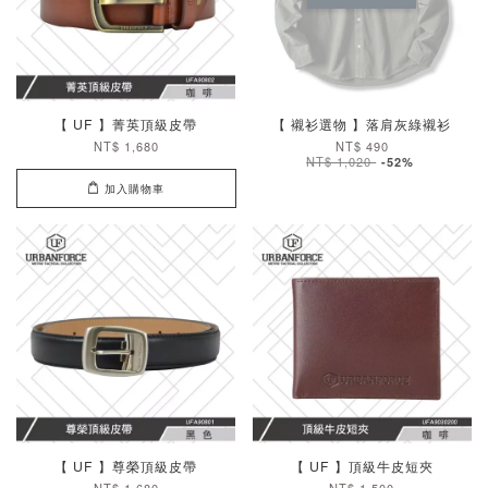
【 UF 】菁英頂級皮帶
【 襯衫選物 】落肩灰綠襯衫
NT$ 1,680
NT$ 490
NT$ 1,020
-52%
加入購物車
【 UF 】尊榮頂級皮帶
【 UF 】頂級牛皮短夾