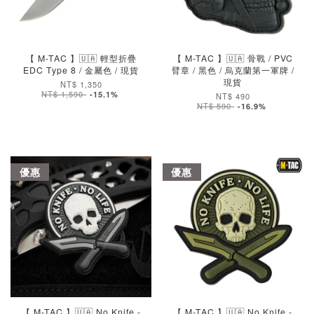
加入購物車
加入購物車
【 M-TAC 】🇺🇦 輕型折疊
【 M-TAC 】🇺🇦 骨戰 / PVC
EDC Type 8 / 金屬色 / 現貨
臂章 / 黑色 / 烏克蘭第一軍牌 /
現貨
NT$ 1,350
NT$ 1,590
-15.1%
NT$ 490
NT$ 590
-16.9%
優惠
優惠
加入購物車
加入購物車
【 M-TAC 】🇺🇦 No Knife -
【 M-TAC 】🇺🇦 No Knife -