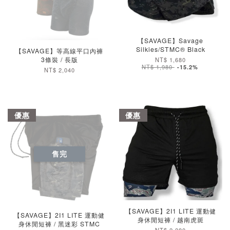
加入購物車
加入購物車
【SAVAGE】Savage
Silkies/STMC® Black
【SAVAGE】等高線平口內褲
3條裝 / 長版
NT$ 1,680
NT$ 1,980
-15.2%
NT$ 2,040
優惠
優惠
售完
加入購物車
【SAVAGE】2I1 LITE 運動健
【SAVAGE】2I1 LITE 運動健
身休閒短褲 / 越南虎斑
身休閒短褲 / 黑迷彩 STMC