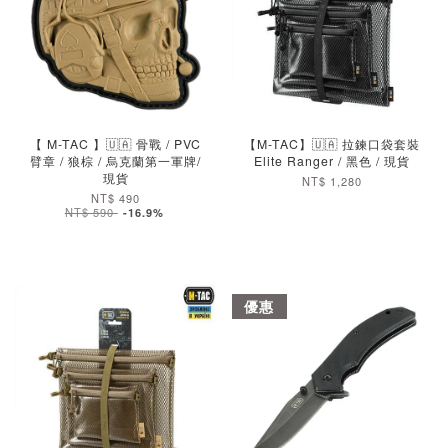
加入購物車
加入購物車
【 M-TAC 】🇺🇦 骨戰 / PVC
【M-TAC】🇺🇦 拉鍊口袋套裝
臂章 / 狼棕 / 烏克蘭第一軍牌/
Elite Ranger / 黑色 / 現貨
現貨
NT$ 1,280
NT$ 490
NT$ 590
-16.9%
優惠