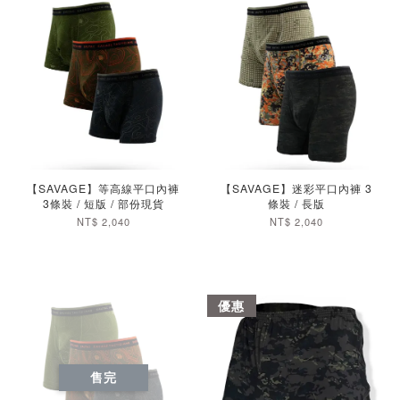
加入購物車
加入購物車
【SAVAGE】等高線平口內褲
【SAVAGE】迷彩平口內褲 3
3條裝 / 短版 / 部份現貨
條裝 / 長版
NT$ 2,040
NT$ 2,040
優惠
售完