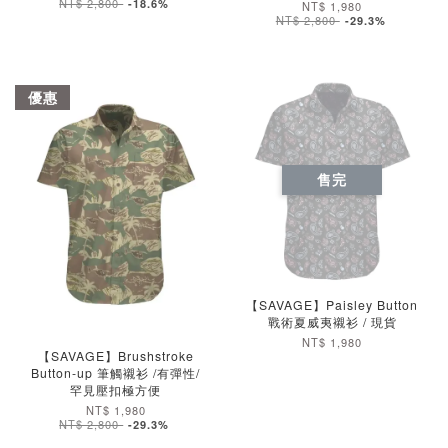
NT$ 2,800
-18.6%
NT$ 1,980
NT$ 2,800
-29.3%
優惠
售完
加入購物車
【SAVAGE】Paisley Button
戰術夏威夷襯衫 / 現貨
NT$ 1,980
【SAVAGE】Brushstroke
Button-up 筆觸襯衫 /有彈性/
罕見壓扣極方便
NT$ 1,980
NT$ 2,800
-29.3%