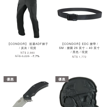
加入購物車
加入購物車
【CONDOR】 巡邏ADF褲子
【CONDOR】EDC 腰帶 /
/ 炭灰 / 現貨
SM：腰圍 26 英寸 – 40 英寸
/ 黑色 / 現貨
NT$ 2,980
NT$ 3,228
-7.7%
NT$ 1,772
優惠
優惠