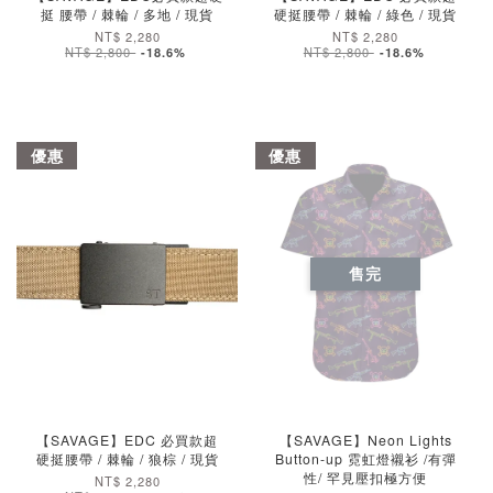
挺 腰帶 / 棘輪 / 多地 / 現貨
硬挺腰帶 / 棘輪 / 綠色 / 現貨
NT$ 2,280
NT$ 2,280
NT$ 2,800
NT$ 2,800
-18.6%
-18.6%
優惠
優惠
售完
加入購物車
加入購物車
【SAVAGE】EDC 必買款超
【SAVAGE】Neon Lights
硬挺腰帶 / 棘輪 / 狼棕 / 現貨
Button-up 霓虹燈襯衫 /有彈
性/ 罕見壓扣極方便
NT$ 2,280