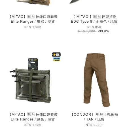
加入購物車
加入購物車
【M-TAC】🇺🇦 拉鍊口袋套裝
【 M-TAC 】🇺🇦 輕型折疊
Elite Ranger / 狼棕 / 現貨
EDC Type 8 / 金屬色 / 現貨
NT$ 1,280
NT$ 850
NT$ 1,280
-33.6%
加入購物車
加入購物車
【M-TAC】🇺🇦 拉鍊口袋套裝
【CONDOR】 聖騎士戰術褲
Elite Ranger / 綠色 / 現貨
/ TAN / 現貨
NT$ 1,280
NT$ 2,980