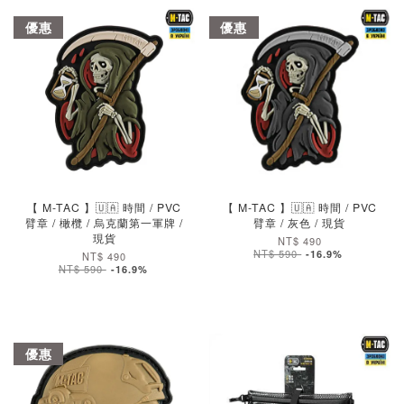
優惠
優惠
加入購物車
加入購物車
【 M-TAC 】🇺🇦 時間 / PVC
【 M-TAC 】🇺🇦 時間 / PVC
臂章 / 橄欖 / 烏克蘭第一軍牌 /
臂章 / 灰色 / 現貨
現貨
NT$ 490
NT$ 590
-16.9%
NT$ 490
NT$ 590
-16.9%
優惠